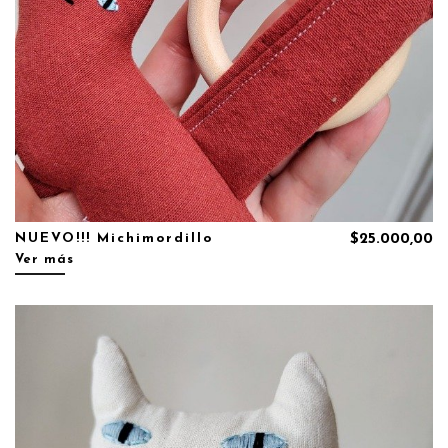
NUEVO!!! Michimordillo
$25.000,00
Ver más