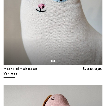
Michi almohadon
$70.000,00
Ver más