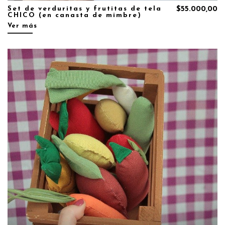
Set de verduritas y frutitas de tela
$55.000,00
CHICO (en canasta de mimbre)
Ver más