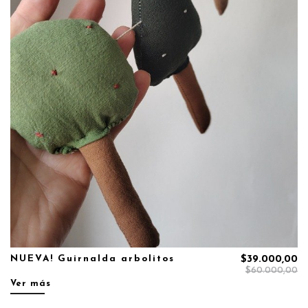
NUEVA! Guirnalda arbolitos
$39.000,00
$60.000,00
Ver más