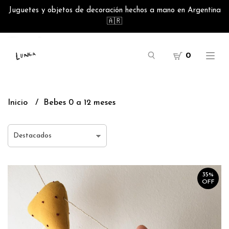
Juguetes y objetos de decoración hechos a mano en Argentina
🇦🇷
0
Inicio
Bebes 0 a 12 meses
35%
OFF