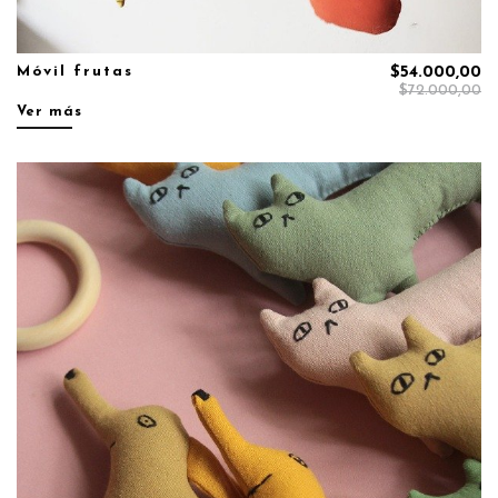
Móvil frutas
$54.000,00
$72.000,00
Ver más