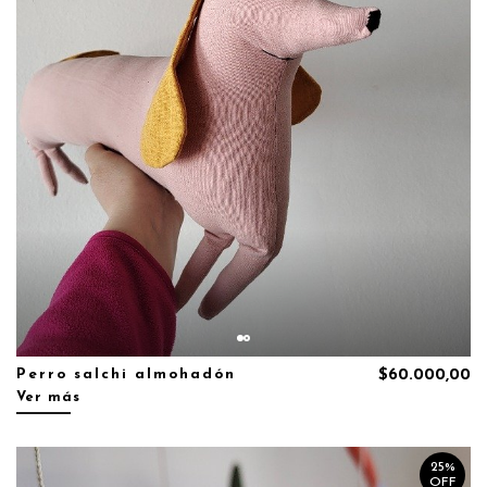
Perro salchi almohadón
$60.000,00
Ver más
25%
OFF