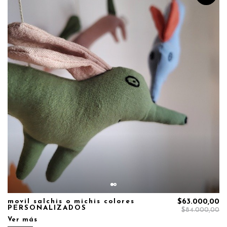
movil salchis o michis colores
$63.000,00
PERSONALIZADOS
$84.000,00
Ver más