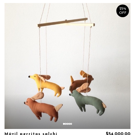
25%
OFF
Móvil perritos salchi
$54.000,00