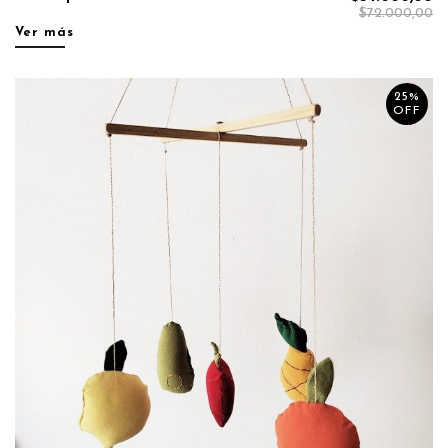
$72.000,00
Ver más
25%
OFF