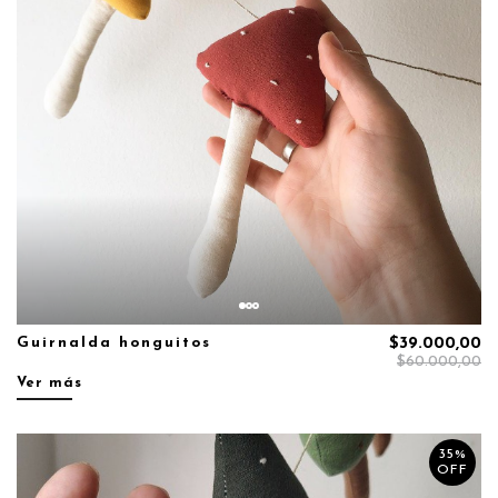
Guirnalda honguitos
$39.000,00
$60.000,00
Ver más
35%
OFF